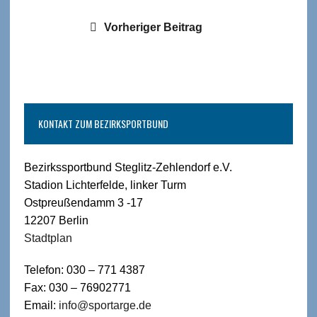
Vorheriger Beitrag
KONTAKT ZUM BEZIRKSPORTBUND
Bezirkssportbund Steglitz-Zehlendorf e.V.
Stadion Lichterfelde, linker Turm
Ostpreußendamm 3 -17
12207 Berlin
Stadtplan
Telefon: 030 – 771 4387
Fax: 030 – 76902771
Email:
info@sportarge.de