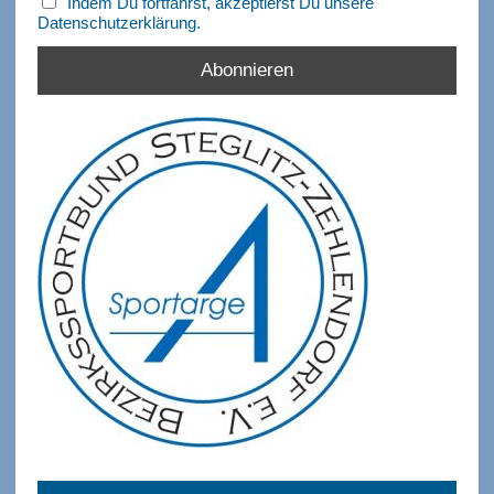
Indem Du fortfährst, akzeptierst Du unsere
Datenschutzerklärung.