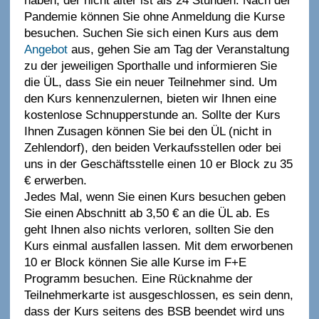
haben, der nicht älter ist als 24 Stunden. Nach der
Pandemie können Sie ohne Anmeldung die Kurse
besuchen. Suchen Sie sich einen Kurs aus dem
Angebot
aus, gehen Sie am Tag der Veranstaltung
zu der jeweiligen Sporthalle und informieren Sie
die ÜL, dass Sie ein neuer Teilnehmer sind. Um
den Kurs kennenzulernen, bieten wir Ihnen eine
kostenlose Schnupperstunde an. Sollte der Kurs
Ihnen Zusagen können Sie bei den ÜL (nicht in
Zehlendorf), den beiden Verkaufsstellen oder bei
uns in der Geschäftsstelle einen 10 er Block zu 35
€ erwerben.
Jedes Mal, wenn Sie einen Kurs besuchen geben
Sie einen Abschnitt ab 3,50 € an die ÜL ab. Es
geht Ihnen also nichts verloren, sollten Sie den
Kurs einmal ausfallen lassen. Mit dem erworbenen
10 er Block können Sie alle Kurse im F+E
Programm besuchen. Eine Rücknahme der
Teilnehmerkarte ist ausgeschlossen, es sein denn,
dass der Kurs seitens des BSB beendet wird uns