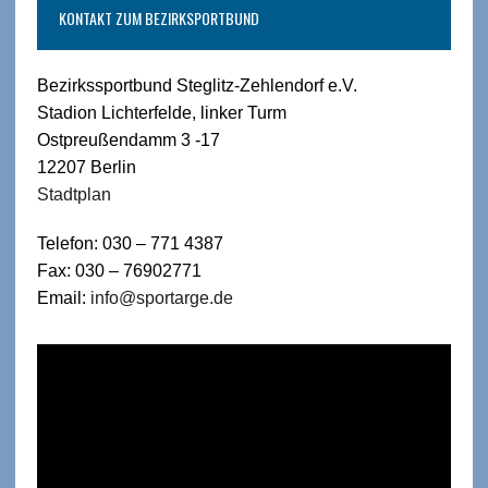
KONTAKT ZUM BEZIRKSPORTBUND
Bezirkssportbund Steglitz-Zehlendorf e.V.
Stadion Lichterfelde, linker Turm
Ostpreußendamm 3 -17
12207 Berlin
Stadtplan
Telefon: 030 – 771 4387
Fax: 030 – 76902771
Email:
info@sportarge.de