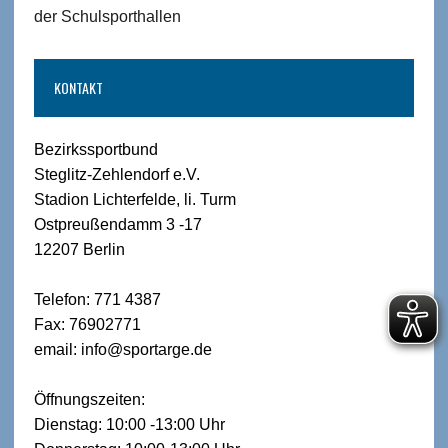
der Schulsporthallen
KONTAKT
Bezirkssportbund
Steglitz-Zehlendorf e.V.
Stadion Lichterfelde, li. Turm
Ostpreußendamm 3 -17
12207 Berlin
Telefon: 771 4387
Fax: 76902771
email: info@sportarge.de
Öffnungszeiten:
Dienstag: 10:00 -13:00 Uhr