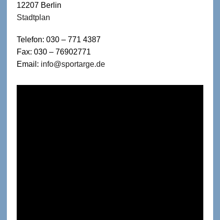
12207 Berlin
Stadtplan
Telefon: 030 – 771 4387
Fax: 030 – 76902771
Email:
info@sportarge.de