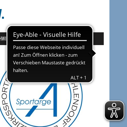
.
HWIMMEN IM BEZIRK
FRISTEN UND TERMINE