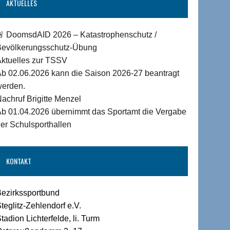
AKTUELLES
🚨 DoomsdAID 2026 – Katastrophenschutz /
Bevölkerungsschutz-Übung
Aktuelles zur TSSV
b 02.06.2026 kann die Saison 2026-27 beantragt
werden.
achruf Brigitte Menzel
Ab 01.04.2026 übernimmt das Sportamt die Vergabe
er Schulsporthallen
KONTAKT
Bezirkssportbund
teglitz-Zehlendorf e.V.
tadion Lichterfelde, li. Turm