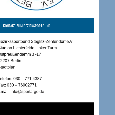
KONTAKT ZUM BEZIRKSPORTBUND
ezirkssportbund Steglitz-Zehlendorf e.V.
tadion Lichterfelde, linker Turm
Ostpreußendamm 3 -17
2207 Berlin
tadtplan
elefon: 030 – 771 4387
Fax: 030 – 76902771
Email:
info@sportarge.de