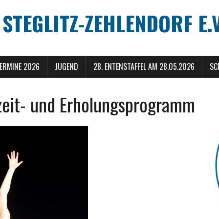
TEGLITZ-ZEHLENDORF E.V
ERMINE 2026
JUGEND
28. ENTENSTAFFEL AM 28.05.2026
SC
izeit- und Erholungsprogramm