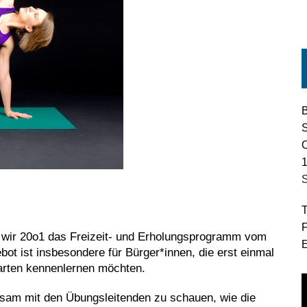
B
S
1
S
T
wir 20o1 das Freizeit- und Erholungsprogramm vom
t ist insbesondere für Bürger*innen, die erst einmal
tarten kennenlernen möchten.
sam mit den Übungsleitenden zu schauen, wie die