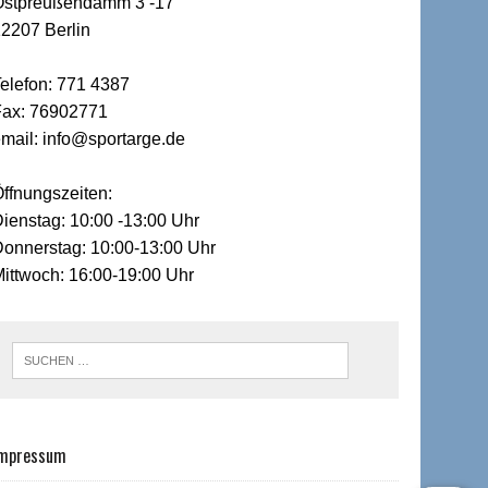
Ostpreußendamm 3 -17
2207 Berlin
elefon: 771 4387
Fax: 76902771
mail: info@sportarge.de
ffnungszeiten:
ienstag: 10:00 -13:00 Uhr
onnerstag: 10:00-13:00 Uhr
ittwoch: 16:00-19:00 Uhr
mpressum